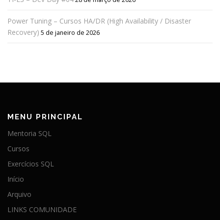
Power Tuning – Cursos HA/DR (High Availability / Disaster
Recovery)
5 de janeiro de 2026
MENU PRINCIPAL
Mentoria SQL
Cursos
Exercícios SQL
Início
Arquivo
LINKS COMUNIDADE