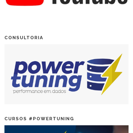
CONSULTORIA
CURSOS #POWERTUNING