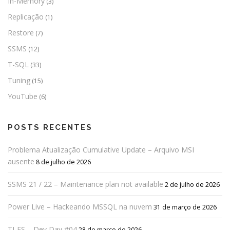
In-Memory
(3)
Replicação
(1)
Restore
(7)
SSMS
(12)
T-SQL
(33)
Tuning
(15)
YouTube
(6)
POSTS RECENTES
Problema Atualização Cumulative Update – Arquivo MSI
ausente
8 de julho de 2026
SSMS 21 / 22 – Maintenance plan not available
2 de julho de 2026
Power Live – Hackeando MSSQL na nuvem
31 de março de 2026
TI-ES – Dev Day #04
28 de março de 2026