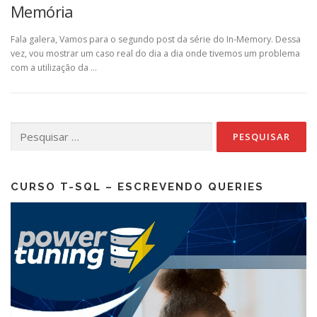
Memória
Fala galera, Vamos para o segundo post da série do In-Memory. Dessa
vez, vou mostrar um caso real do dia a dia onde tivemos um problema
com a utilização da …
Pesquisar
por:
CURSO T-SQL – ESCREVENDO QUERIES