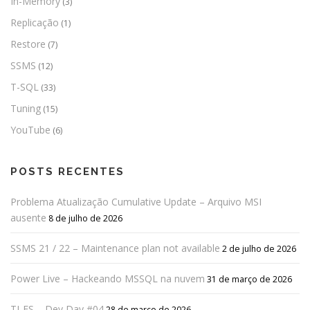
In-Memory
(3)
Replicação
(1)
Restore
(7)
SSMS
(12)
T-SQL
(33)
Tuning
(15)
YouTube
(6)
POSTS RECENTES
Problema Atualização Cumulative Update – Arquivo MSI
ausente
8 de julho de 2026
SSMS 21 / 22 – Maintenance plan not available
2 de julho de 2026
Power Live – Hackeando MSSQL na nuvem
31 de março de 2026
TI-ES – Dev Day #04
28 de março de 2026