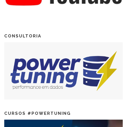
CONSULTORIA
CURSOS #POWERTUNING