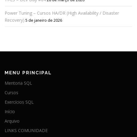
Power Tuning – Cursos HA/DR (High Availability / Disaster
Recovery)
5 de janeiro de 2026
MENU PRINCIPAL
Mentoria SQL
Cursos
Exercícios SQL
Início
Arquivo
LINKS COMUNIDADE