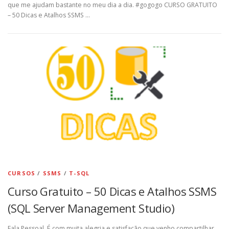
que me ajudam bastante no meu dia a dia. #gogogo CURSO GRATUITO
– 50 Dicas e Atalhos SSMS …
CURSOS
/
SSMS
/
T-SQL
Curso Gratuito – 50 Dicas e Atalhos SSMS
(SQL Server Management Studio)
Fala Pessoal, É com muita alegria e satisfação que venho compartilhar