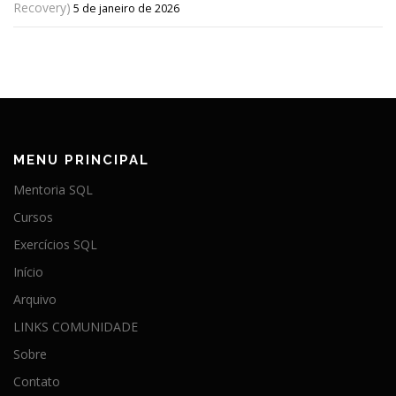
Recovery)
5 de janeiro de 2026
MENU PRINCIPAL
Mentoria SQL
Cursos
Exercícios SQL
Início
Arquivo
LINKS COMUNIDADE
Sobre
Contato