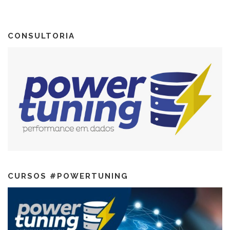
CONSULTORIA
CURSOS #POWERTUNING