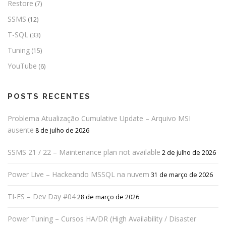
Restore
(7)
SSMS
(12)
T-SQL
(33)
Tuning
(15)
YouTube
(6)
POSTS RECENTES
Problema Atualização Cumulative Update – Arquivo MSI
ausente
8 de julho de 2026
SSMS 21 / 22 – Maintenance plan not available
2 de julho de 2026
Power Live – Hackeando MSSQL na nuvem
31 de março de 2026
TI-ES – Dev Day #04
28 de março de 2026
Power Tuning – Cursos HA/DR (High Availability / Disaster