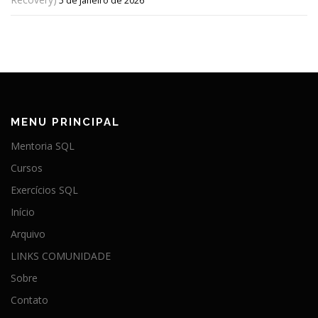
5 de janeiro de 2026
MENU PRINCIPAL
Mentoria SQL
Cursos
Exercícios SQL
Início
Arquivo
LINKS COMUNIDADE
Sobre
Contato