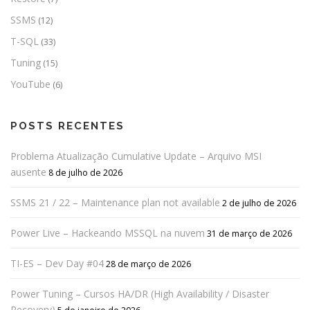
SSMS
(12)
T-SQL
(33)
Tuning
(15)
YouTube
(6)
POSTS RECENTES
Problema Atualização Cumulative Update – Arquivo MSI
ausente
8 de julho de 2026
SSMS 21 / 22 – Maintenance plan not available
2 de julho de 2026
Power Live – Hackeando MSSQL na nuvem
31 de março de 2026
TI-ES – Dev Day #04
28 de março de 2026
Power Tuning – Cursos HA/DR (High Availability / Disaster
Recovery)