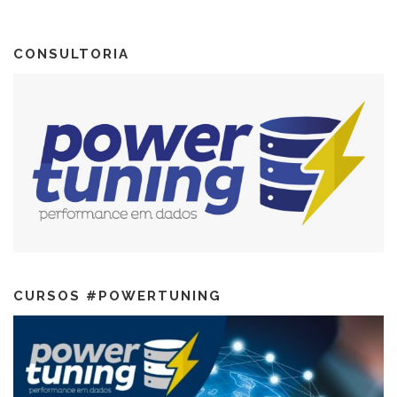
CONSULTORIA
CURSOS #POWERTUNING