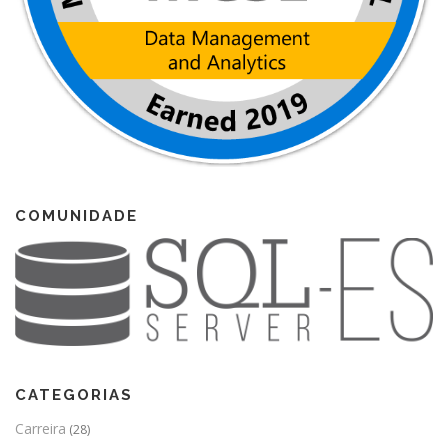
COMUNIDADE
CATEGORIAS
Carreira
(28)