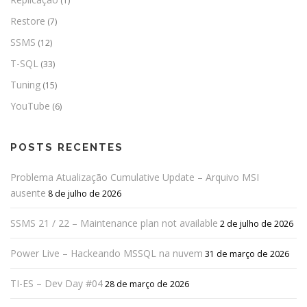
(1)
Restore
(7)
SSMS
(12)
T-SQL
(33)
Tuning
(15)
YouTube
(6)
POSTS RECENTES
Problema Atualização Cumulative Update – Arquivo MSI
ausente
8 de julho de 2026
SSMS 21 / 22 – Maintenance plan not available
2 de julho de 2026
Power Live – Hackeando MSSQL na nuvem
31 de março de 2026
TI-ES – Dev Day #04
28 de março de 2026