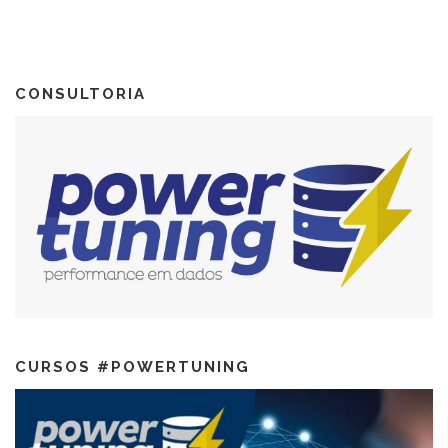
CONSULTORIA
CURSOS #POWERTUNING