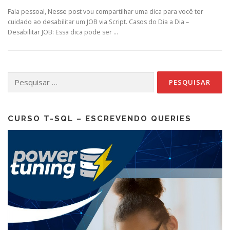
Fala pessoal, Nesse post vou compartilhar uma dica para você ter
cuidado ao desabilitar um JOB via Script. Casos do Dia a Dia –
Desabilitar JOB: Essa dica pode ser …
Pesquisar
por:
CURSO T-SQL – ESCREVENDO QUERIES