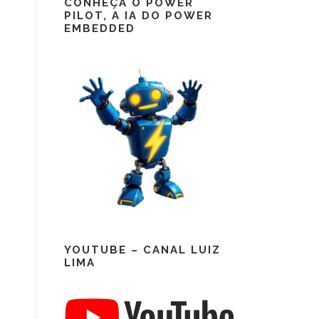
CONHEÇA O POWER
PILOT, A IA DO POWER
EMBEDDED
YOUTUBE – CANAL LUIZ
LIMA