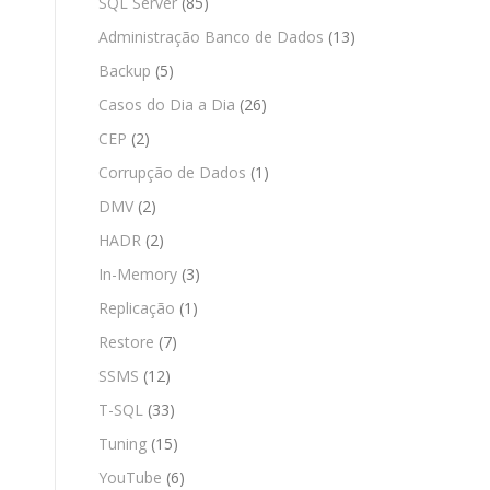
SQL Server
(85)
Administração Banco de Dados
(13)
Backup
(5)
Casos do Dia a Dia
(26)
CEP
(2)
Corrupção de Dados
(1)
DMV
(2)
HADR
(2)
In-Memory
(3)
Replicação
(1)
Restore
(7)
SSMS
(12)
T-SQL
(33)
Tuning
(15)
YouTube
(6)