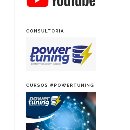
CONSULTORIA
CURSOS #POWERTUNING