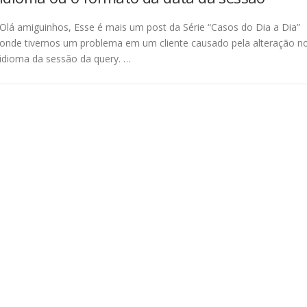
Olá amiguinhos, Esse é mais um post da Série “Casos do Dia a Dia”
onde tivemos um problema em um cliente causado pela alteração n
idioma da sessão da query. …