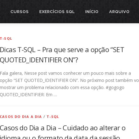
CURSOS
EXERCÍCIOS SQL
INÍCIO
ARQUIVO
T-SQL
Dicas T-SQL – Pra que serve a opção “SET
QUOTED_IDENTIFIER ON”?
Fala galera, Nesse post vamos conhecer um pouco mais sobre a
opção “SET QUOTED_IDENTIFIER ON”. No próximo post também v
mostrar um problema relacionado com essa opção. #gogogo
QUOTED_IDENTIFIER: Em …
CASOS DO DIA A DIA
/
T-SQL
Casos do Dia a Dia – Cuidado ao alterar o
idioma ou o formato da data da sessão