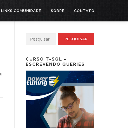
LINKS COMUNIDADE
SOBRE
CONTATO
Pesquisar
por:
CURSO T-SQL –
ESCREVENDO QUERIES
ou