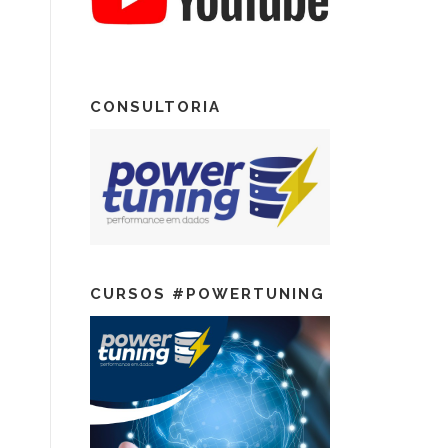
CONSULTORIA
CURSOS #POWERTUNING