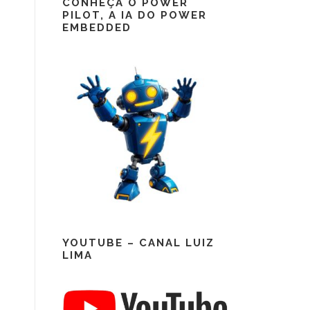
CONHEÇA O POWER
PILOT, A IA DO POWER
EMBEDDED
YOUTUBE – CANAL LUIZ
LIMA