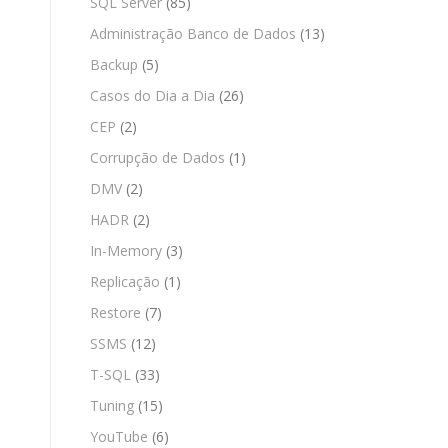
SQL Server
(85)
Administração Banco de Dados
(13)
Backup
(5)
Casos do Dia a Dia
(26)
CEP
(2)
Corrupção de Dados
(1)
DMV
(2)
HADR
(2)
In-Memory
(3)
Replicação
(1)
Restore
(7)
SSMS
(12)
T-SQL
(33)
Tuning
(15)
YouTube
(6)