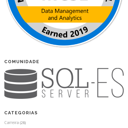
COMUNIDADE
CATEGORIAS
Carreira
(28)