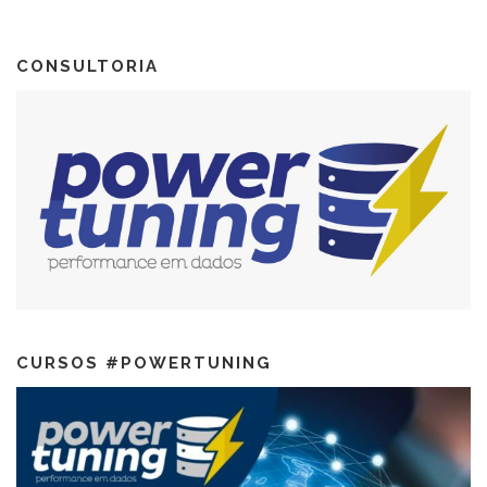
CONSULTORIA
CURSOS #POWERTUNING