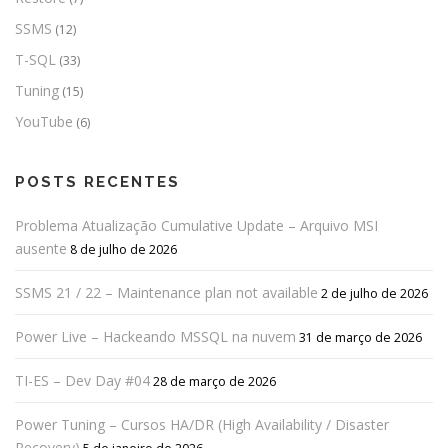
SSMS
(12)
T-SQL
(33)
Tuning
(15)
YouTube
(6)
POSTS RECENTES
Problema Atualização Cumulative Update – Arquivo MSI
ausente
8 de julho de 2026
SSMS 21 / 22 – Maintenance plan not available
2 de julho de 2026
Power Live – Hackeando MSSQL na nuvem
31 de março de 2026
TI-ES – Dev Day #04
28 de março de 2026
Power Tuning – Cursos HA/DR (High Availability / Disaster
Recovery)