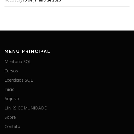
5 de janeiro de 2026
MENU PRINCIPAL
Mentoria SQL
Cursos
Exercícios SQL
Início
Arquivo
LINKS COMUNIDADE
Sobre
Contato