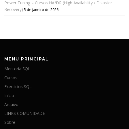
Power Tuning – Cursos HA/DR (High Availability / Disaster
Recovery)
5 de janeiro de 2026
MENU PRINCIPAL
Mentoria SQL
Cursos
Exercícios SQL
Início
Arquivo
LINKS COMUNIDADE
Sobre