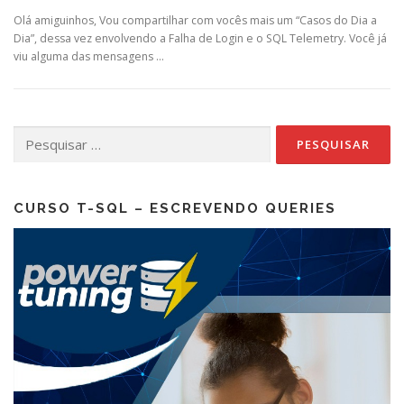
Olá amiguinhos, Vou compartilhar com vocês mais um “Casos do Dia a
Dia”, dessa vez envolvendo a Falha de Login e o SQL Telemetry. Você já
viu alguma das mensagens …
Pesquisar
por:
CURSO T-SQL – ESCREVENDO QUERIES