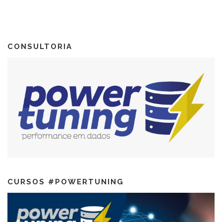
CONSULTORIA
CURSOS #POWERTUNING