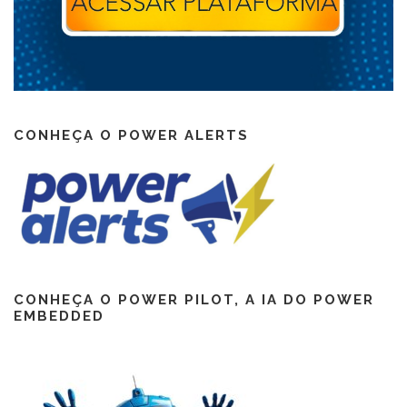
CONHEÇA O POWER ALERTS
CONHEÇA O POWER PILOT, A IA DO POWER
EMBEDDED