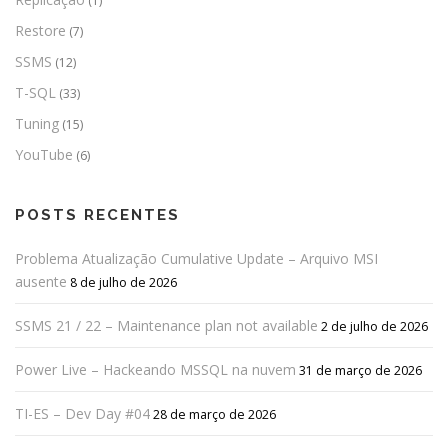
(1)
Restore
(7)
SSMS
(12)
T-SQL
(33)
Tuning
(15)
YouTube
(6)
POSTS RECENTES
Problema Atualização Cumulative Update – Arquivo MSI
ausente
8 de julho de 2026
SSMS 21 / 22 – Maintenance plan not available
2 de julho de 2026
Power Live – Hackeando MSSQL na nuvem
31 de março de 2026
TI-ES – Dev Day #04
28 de março de 2026