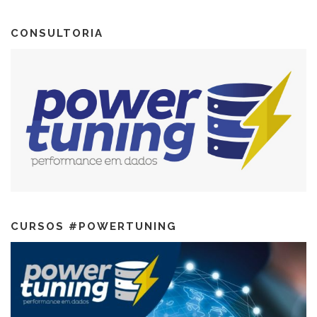
CONSULTORIA
CURSOS #POWERTUNING