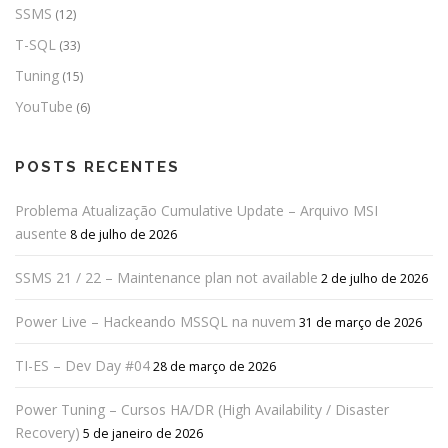
SSMS
(12)
T-SQL
(33)
Tuning
(15)
YouTube
(6)
POSTS RECENTES
Problema Atualização Cumulative Update – Arquivo MSI
ausente
8 de julho de 2026
SSMS 21 / 22 – Maintenance plan not available
2 de julho de 2026
Power Live – Hackeando MSSQL na nuvem
31 de março de 2026
TI-ES – Dev Day #04
28 de março de 2026
Power Tuning – Cursos HA/DR (High Availability / Disaster
Recovery)
5 de janeiro de 2026