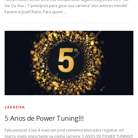
Vai Ou Voa – 7 princípios para guiar sua carreira” dos autores Hendel
Favarin e Josef Rubin. Para quem …
CARREIRA
5 Anos de Power Tuning!!!
Fala pessoal, Esse é mais um post comemorativo para registrar um
marco muito importante na minha carreira: 5 ANOS DE POWER TUNING!!!