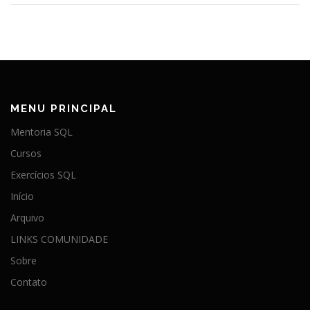
MENU PRINCIPAL
Mentoria SQL
Cursos
Exercícios SQL
Início
Arquivo
LINKS COMUNIDADE
Sobre
Contato