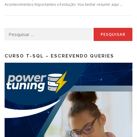
Acontecimentos Importantes x Evolução: Vou tentar resumir aqui …
Pesquisar
por:
CURSO T-SQL – ESCREVENDO QUERIES