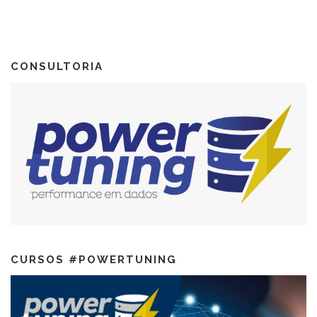
CONSULTORIA
CURSOS #POWERTUNING