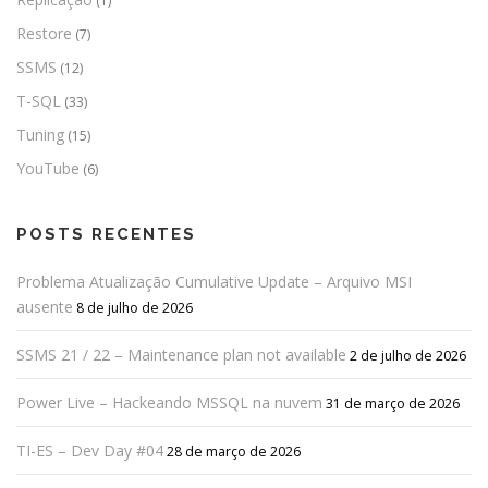
(1)
Restore
(7)
SSMS
(12)
T-SQL
(33)
Tuning
(15)
YouTube
(6)
POSTS RECENTES
Problema Atualização Cumulative Update – Arquivo MSI
ausente
8 de julho de 2026
SSMS 21 / 22 – Maintenance plan not available
2 de julho de 2026
Power Live – Hackeando MSSQL na nuvem
31 de março de 2026
TI-ES – Dev Day #04
28 de março de 2026