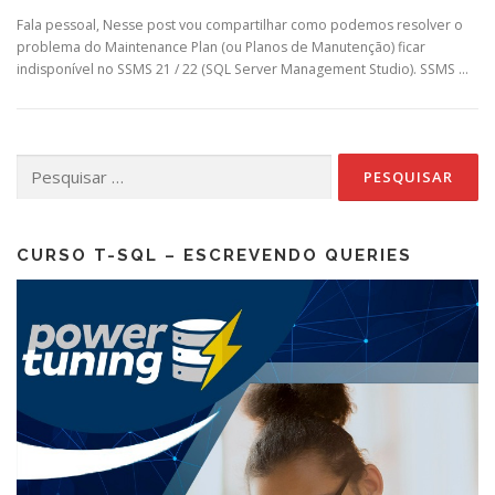
Fala pessoal, Nesse post vou compartilhar como podemos resolver o
problema do Maintenance Plan (ou Planos de Manutenção) ficar
indisponível no SSMS 21 / 22 (SQL Server Management Studio). SSMS …
Pesquisar
por:
CURSO T-SQL – ESCREVENDO QUERIES