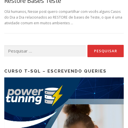
Restore Bases Teste
Olá humanos, Nesse post quero compartilhar com vocês alguns Casos
do Dia a Dia relacionados ao RESTORE de bases de Teste, o que é uma
atividade comum em muitos ambientes …
Pesquisar
por:
CURSO T-SQL – ESCREVENDO QUERIES