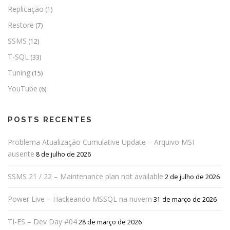
Replicação
(1)
Restore
(7)
SSMS
(12)
T-SQL
(33)
Tuning
(15)
YouTube
(6)
POSTS RECENTES
Problema Atualização Cumulative Update – Arquivo MSI
ausente
8 de julho de 2026
SSMS 21 / 22 – Maintenance plan not available
2 de julho de 2026
Power Live – Hackeando MSSQL na nuvem
31 de março de 2026
TI-ES – Dev Day #04
28 de março de 2026