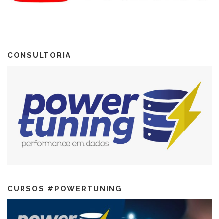
CONSULTORIA
CURSOS #POWERTUNING