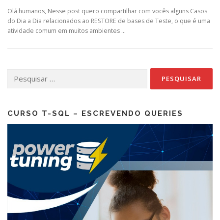
Olá humanos, Nesse post quero compartilhar com vocês alguns Casos
do Dia a Dia relacionados ao RESTORE de bases de Teste, o que é uma
atividade comum em muitos ambientes …
Pesquisar
por:
CURSO T-SQL – ESCREVENDO QUERIES