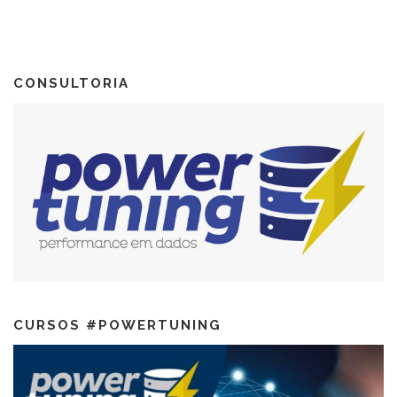
CONSULTORIA
CURSOS #POWERTUNING