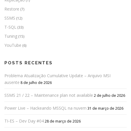
(1)
Restore
(7)
SSMS
(12)
T-SQL
(33)
Tuning
(15)
YouTube
(6)
POSTS RECENTES
Problema Atualização Cumulative Update – Arquivo MSI
ausente
8 de julho de 2026
SSMS 21 / 22 – Maintenance plan not available
2 de julho de 2026
Power Live – Hackeando MSSQL na nuvem
31 de março de 2026
TI-ES – Dev Day #04
28 de março de 2026