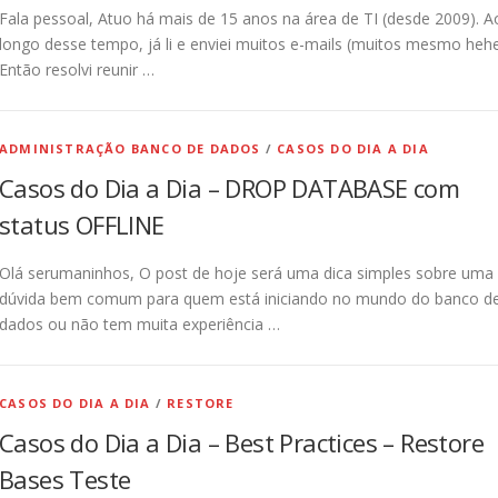
Fala pessoal, Atuo há mais de 15 anos na área de TI (desde 2009). A
longo desse tempo, já li e enviei muitos e-mails (muitos mesmo hehe
Então resolvi reunir …
ADMINISTRAÇÃO BANCO DE DADOS
/
CASOS DO DIA A DIA
Casos do Dia a Dia – DROP DATABASE com
status OFFLINE
Olá serumaninhos, O post de hoje será uma dica simples sobre uma
dúvida bem comum para quem está iniciando no mundo do banco d
dados ou não tem muita experiência …
CASOS DO DIA A DIA
/
RESTORE
Casos do Dia a Dia – Best Practices – Restore
Bases Teste