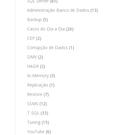
SQL Server
(85)
Administração Banco de Dados
(13)
Backup
(5)
Casos do Dia a Dia
(26)
CEP
(2)
Corrupção de Dados
(1)
DMV
(2)
HADR
(2)
In-Memory
(3)
Replicação
(1)
Restore
(7)
SSMS
(12)
T-SQL
(33)
Tuning
(15)
YouTube
(6)