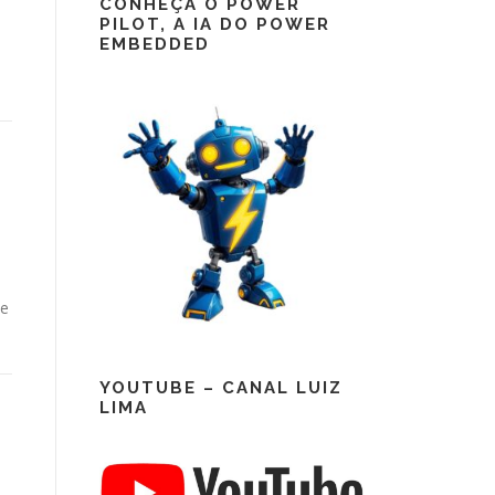
CONHEÇA O POWER
PILOT, A IA DO POWER
EMBEDDED
te
YOUTUBE – CANAL LUIZ
LIMA