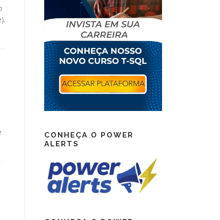
o
).
e
CONHEÇA O POWER
ALERTS