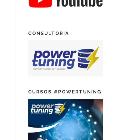
CONSULTORIA
CURSOS #POWERTUNING