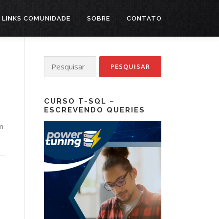
LINKS COMUNIDADE
SOBRE
CONTATO
Pesquisar
por:
CURSO T-SQL –
ESCREVENDO QUERIES
ém