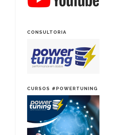
CONSULTORIA
CURSOS #POWERTUNING