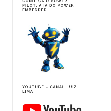
CONHEÇA O POWER
PILOT, A IA DO POWER
EMBEDDED
YOUTUBE – CANAL LUIZ
LIMA