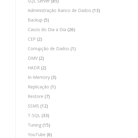
SQL Server
(85)
Administração Banco de Dados
(13)
Backup
(5)
Casos do Dia a Dia
(26)
CEP
(2)
Corrupção de Dados
(1)
DMV
(2)
HADR
(2)
In-Memory
(3)
Replicação
(1)
Restore
(7)
SSMS
(12)
T-SQL
(33)
Tuning
(15)
YouTube
(6)