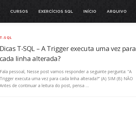
CURSOS
EXERCÍCIOS SQL
INÍCIO
ARQUIVO
T-SQL
Dicas T-SQL – A Trigger executa uma vez para
cada linha alterada?
Fala pessoal, Nesse post vamos responder a seguinte pergunta: “A
Trigger executa uma vez para cada linha alterada?” (A) SIM (B) NÃO
Antes de continuar a leitura do post, pensa …