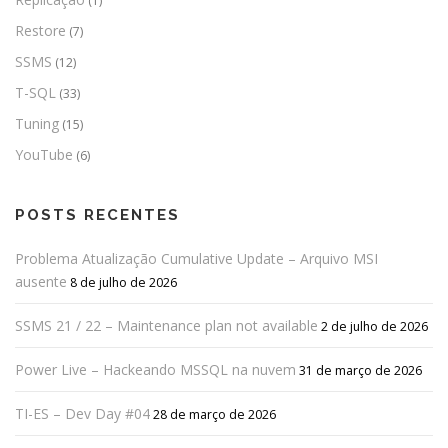
(1)
Restore
(7)
SSMS
(12)
T-SQL
(33)
Tuning
(15)
YouTube
(6)
POSTS RECENTES
Problema Atualização Cumulative Update – Arquivo MSI
ausente
8 de julho de 2026
SSMS 21 / 22 – Maintenance plan not available
2 de julho de 2026
Power Live – Hackeando MSSQL na nuvem
31 de março de 2026
TI-ES – Dev Day #04
28 de março de 2026