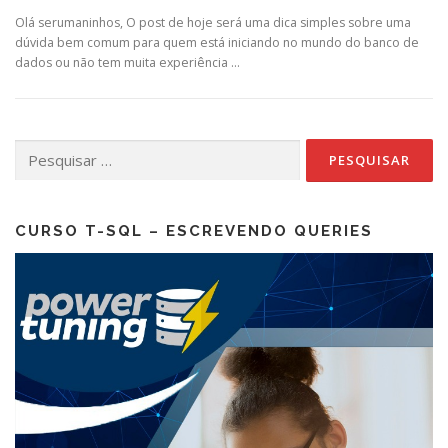
Olá serumaninhos, O post de hoje será uma dica simples sobre uma
dúvida bem comum para quem está iniciando no mundo do banco de
dados ou não tem muita experiência …
Pesquisar
por:
CURSO T-SQL – ESCREVENDO QUERIES