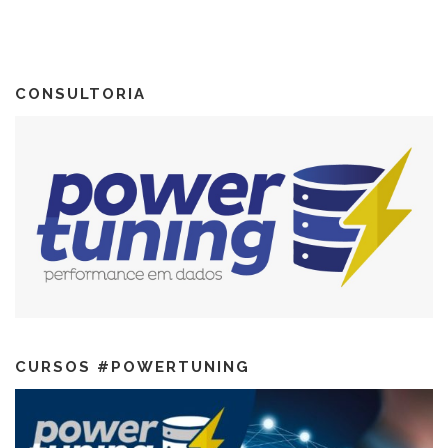
CONSULTORIA
CURSOS #POWERTUNING