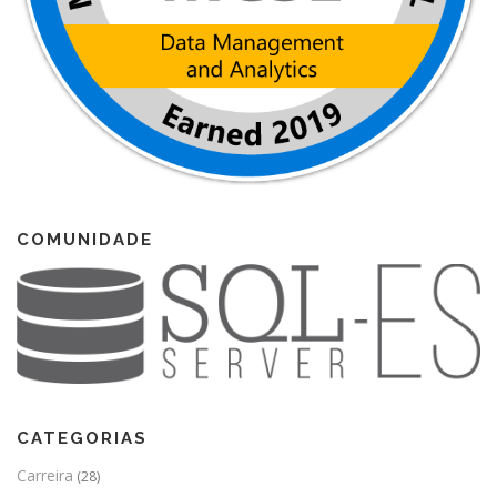
COMUNIDADE
CATEGORIAS
Carreira
(28)