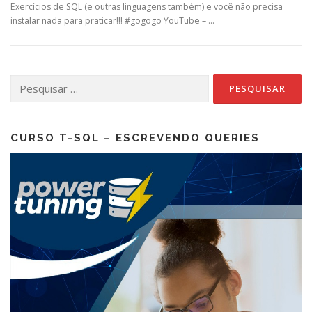
Exercícios de SQL (e outras linguagens também) e você não precisa
instalar nada para praticar!!! #gogogo YouTube – …
Pesquisar
por:
CURSO T-SQL – ESCREVENDO QUERIES