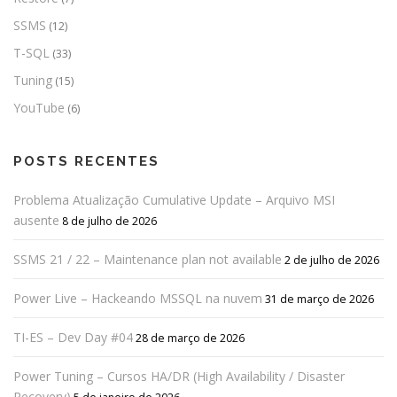
SSMS
(12)
T-SQL
(33)
Tuning
(15)
YouTube
(6)
POSTS RECENTES
Problema Atualização Cumulative Update – Arquivo MSI
ausente
8 de julho de 2026
SSMS 21 / 22 – Maintenance plan not available
2 de julho de 2026
Power Live – Hackeando MSSQL na nuvem
31 de março de 2026
TI-ES – Dev Day #04
28 de março de 2026
Power Tuning – Cursos HA/DR (High Availability / Disaster
Recovery)