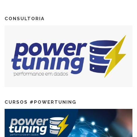
CONSULTORIA
CURSOS #POWERTUNING