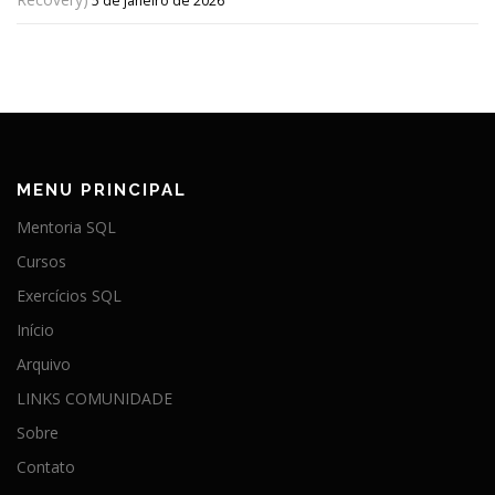
5 de janeiro de 2026
MENU PRINCIPAL
Mentoria SQL
Cursos
Exercícios SQL
Início
Arquivo
LINKS COMUNIDADE
Sobre
Contato