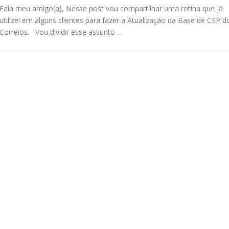
Fala meu amigo(a), Nesse post vou compartilhar uma rotina que já
utilizei em alguns clientes para fazer a Atualização da Base de CEP d
Correios. Vou dividir esse assunto …