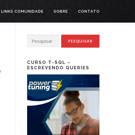
LINKS COMUNIDADE
SOBRE
CONTATO
Pesquisar
por:
CURSO T-SQL –
ESCREVENDO QUERIES
a