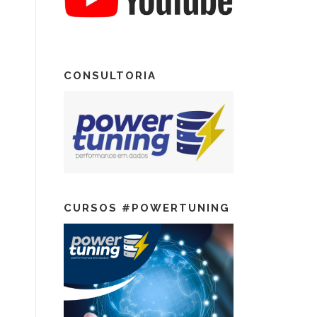
CONSULTORIA
CURSOS #POWERTUNING