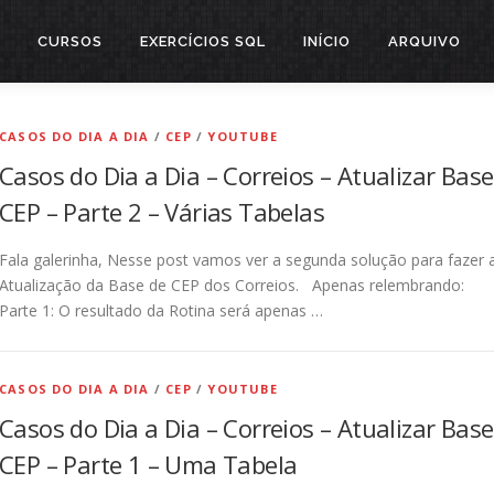
CURSOS
EXERCÍCIOS SQL
INÍCIO
ARQUIVO
CASOS DO DIA A DIA
/
CEP
/
YOUTUBE
Casos do Dia a Dia – Correios – Atualizar Base
CEP – Parte 2 – Várias Tabelas
Fala galerinha, Nesse post vamos ver a segunda solução para fazer 
Atualização da Base de CEP dos Correios. Apenas relembrando:
Parte 1: O resultado da Rotina será apenas …
CASOS DO DIA A DIA
/
CEP
/
YOUTUBE
Casos do Dia a Dia – Correios – Atualizar Base
CEP – Parte 1 – Uma Tabela