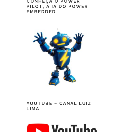
CONHEÇA O POWER
PILOT, A IA DO POWER
EMBEDDED
YOUTUBE – CANAL LUIZ
LIMA