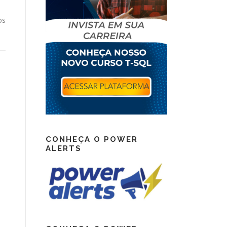
os
CONHEÇA O POWER
ALERTS