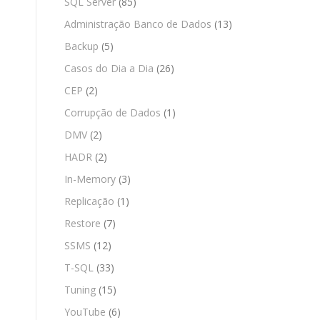
SQL Server
(85)
Administração Banco de Dados
(13)
Backup
(5)
Casos do Dia a Dia
(26)
CEP
(2)
Corrupção de Dados
(1)
DMV
(2)
HADR
(2)
In-Memory
(3)
Replicação
(1)
Restore
(7)
SSMS
(12)
T-SQL
(33)
Tuning
(15)
YouTube
(6)