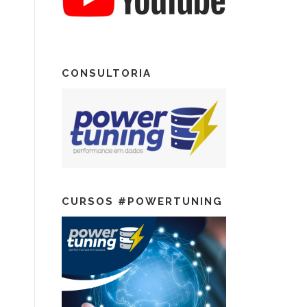
CONSULTORIA
CURSOS #POWERTUNING