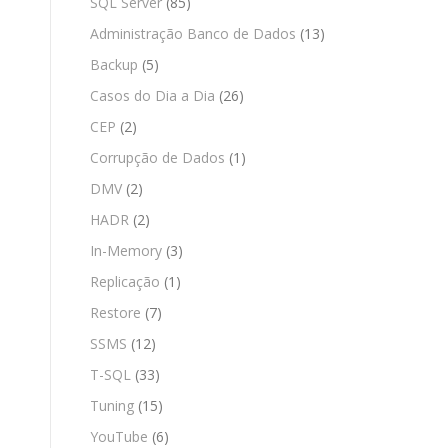
SQL Server
(85)
Administração Banco de Dados
(13)
Backup
(5)
Casos do Dia a Dia
(26)
CEP
(2)
Corrupção de Dados
(1)
DMV
(2)
HADR
(2)
In-Memory
(3)
Replicação
(1)
Restore
(7)
SSMS
(12)
T-SQL
(33)
Tuning
(15)
YouTube
(6)