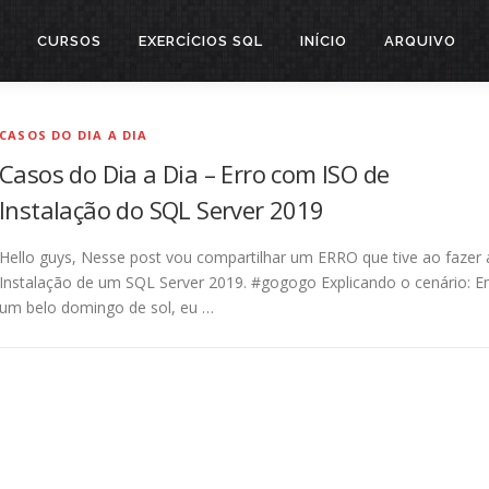
CURSOS
EXERCÍCIOS SQL
INÍCIO
ARQUIVO
CASOS DO DIA A DIA
Casos do Dia a Dia – Erro com ISO de
Instalação do SQL Server 2019
Hello guys, Nesse post vou compartilhar um ERRO que tive ao fazer 
Instalação de um SQL Server 2019. #gogogo Explicando o cenário: 
um belo domingo de sol, eu …