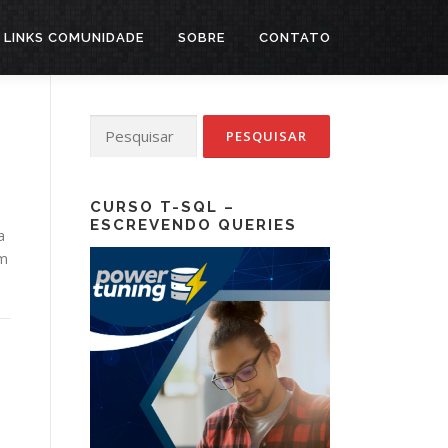
LINKS COMUNIDADE
SOBRE
CONTATO
Pesquisar
por:
CURSO T-SQL –
ESCREVENDO QUERIES
a
Em