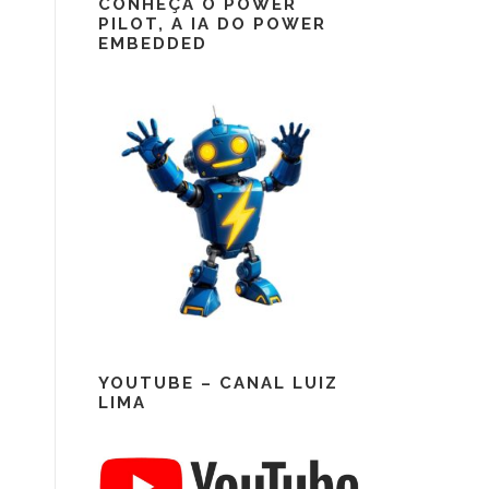
CONHEÇA O POWER
PILOT, A IA DO POWER
EMBEDDED
YOUTUBE – CANAL LUIZ
LIMA