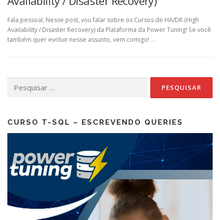
Availability / Disaster Recovery)
Fala pessoal, Nesse post, vou falar sobre os Cursos de HA/DR (High
Availability / Disaster Recovery) da Plataforma da Power Tuning! Se você
também quer evoluir nesse assunto, vem comigo! …
Pesquisar
por:
CURSO T-SQL – ESCREVENDO QUERIES