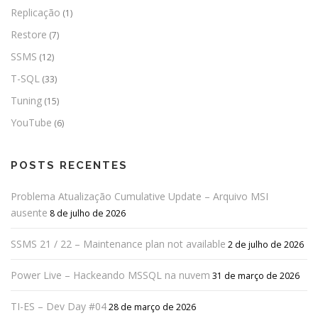
Replicação
(1)
Restore
(7)
SSMS
(12)
T-SQL
(33)
Tuning
(15)
YouTube
(6)
POSTS RECENTES
Problema Atualização Cumulative Update – Arquivo MSI
ausente
8 de julho de 2026
SSMS 21 / 22 – Maintenance plan not available
2 de julho de 2026
Power Live – Hackeando MSSQL na nuvem
31 de março de 2026
TI-ES – Dev Day #04
28 de março de 2026