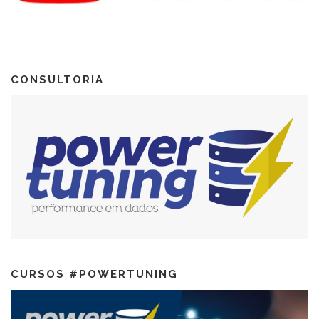
CONSULTORIA
CURSOS #POWERTUNING