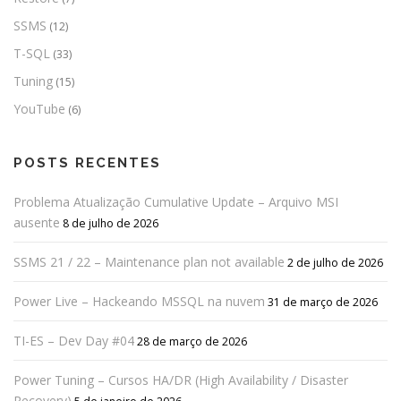
SSMS
(12)
T-SQL
(33)
Tuning
(15)
YouTube
(6)
POSTS RECENTES
Problema Atualização Cumulative Update – Arquivo MSI
ausente
8 de julho de 2026
SSMS 21 / 22 – Maintenance plan not available
2 de julho de 2026
Power Live – Hackeando MSSQL na nuvem
31 de março de 2026
TI-ES – Dev Day #04
28 de março de 2026
Power Tuning – Cursos HA/DR (High Availability / Disaster
Recovery)