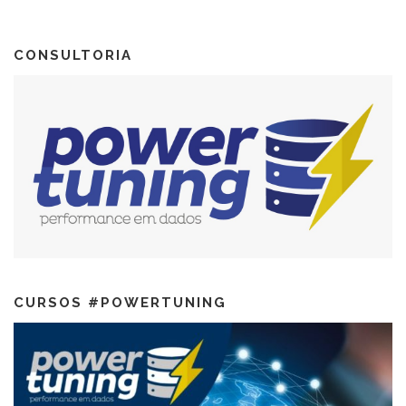
CONSULTORIA
CURSOS #POWERTUNING