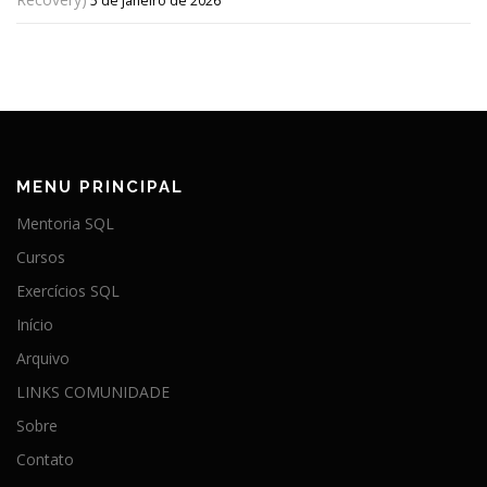
5 de janeiro de 2026
MENU PRINCIPAL
Mentoria SQL
Cursos
Exercícios SQL
Início
Arquivo
LINKS COMUNIDADE
Sobre
Contato