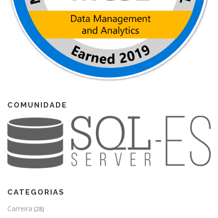
COMUNIDADE
CATEGORIAS
Carreira
(28)