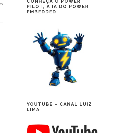
CONHEÇA O POWER
ev
PILOT, A IA DO POWER
EMBEDDED
YOUTUBE – CANAL LUIZ
LIMA