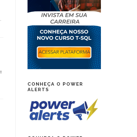
.
!
CONHEÇA O POWER
ALERTS