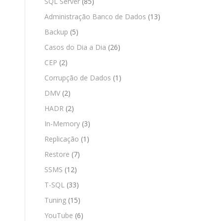
SQL Server
(85)
Administração Banco de Dados
(13)
Backup
(5)
Casos do Dia a Dia
(26)
CEP
(2)
Corrupção de Dados
(1)
DMV
(2)
HADR
(2)
In-Memory
(3)
Replicação
(1)
Restore
(7)
SSMS
(12)
T-SQL
(33)
Tuning
(15)
YouTube
(6)