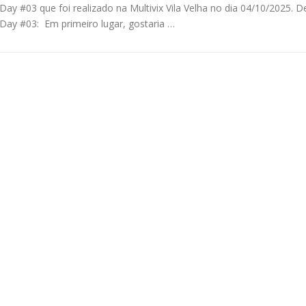
Day #03 que foi realizado na Multivix Vila Velha no dia 04/10/2025. D
Day #03: Em primeiro lugar, gostaria …