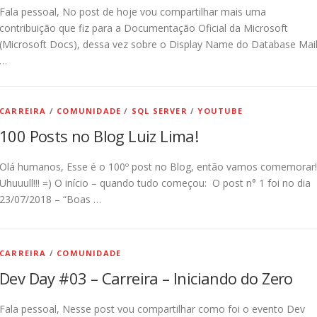
Fala pessoal, No post de hoje vou compartilhar mais uma
contribuição que fiz para a Documentação Oficial da Microsoft
(Microsoft Docs), dessa vez sobre o Display Name do Database Mail
…
CARREIRA
/
COMUNIDADE
/
SQL SERVER
/
YOUTUBE
100 Posts no Blog Luiz Lima!
Olá humanos, Esse é o 100º post no Blog, então vamos comemorar!!
Uhuuull!!! =) O início – quando tudo começou: O post n° 1 foi no dia
23/07/2018 – “Boas …
CARREIRA
/
COMUNIDADE
Dev Day #03 – Carreira – Iniciando do Zero
Fala pessoal, Nesse post vou compartilhar como foi o evento Dev