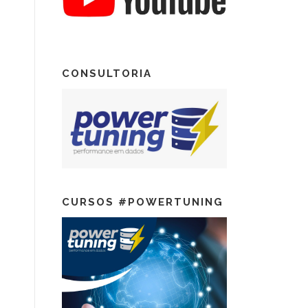
CONSULTORIA
CURSOS #POWERTUNING