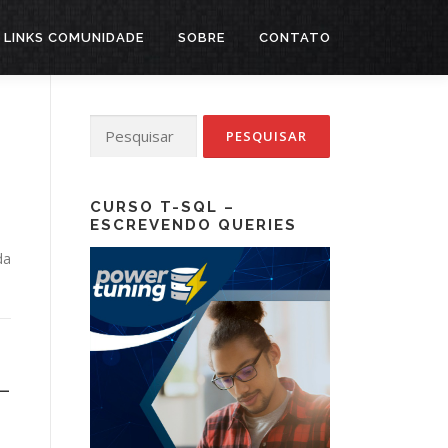
LINKS COMUNIDADE
SOBRE
CONTATO
Pesquisar
por:
CURSO T-SQL –
ESCREVENDO QUERIES
da
–