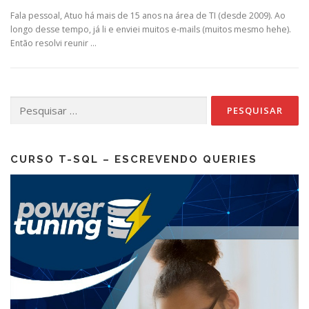
Fala pessoal, Atuo há mais de 15 anos na área de TI (desde 2009). Ao
longo desse tempo, já li e enviei muitos e-mails (muitos mesmo hehe).
Então resolvi reunir …
Pesquisar
por:
CURSO T-SQL – ESCREVENDO QUERIES