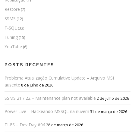
(1)
Restore
(7)
SSMS
(12)
T-SQL
(33)
Tuning
(15)
YouTube
(6)
POSTS RECENTES
Problema Atualização Cumulative Update – Arquivo MSI
ausente
8 de julho de 2026
SSMS 21 / 22 – Maintenance plan not available
2 de julho de 2026
Power Live – Hackeando MSSQL na nuvem
31 de março de 2026
TI-ES – Dev Day #04
28 de março de 2026