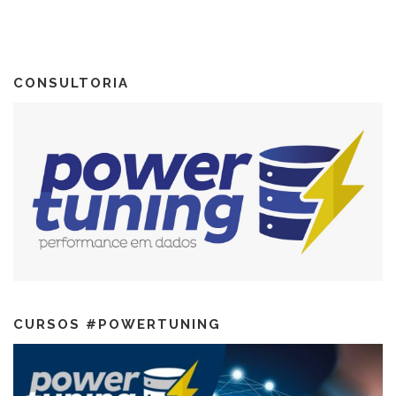
CONSULTORIA
CURSOS #POWERTUNING