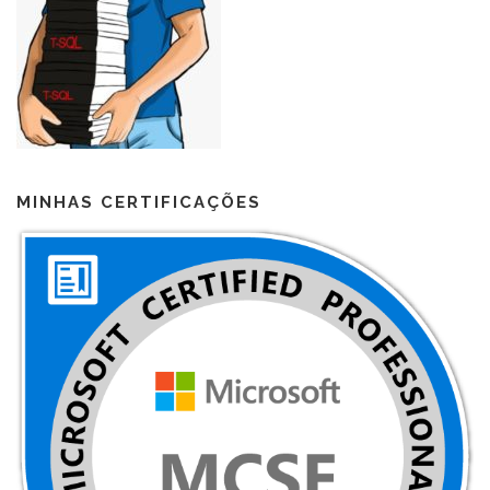
MINHAS CERTIFICAÇÕES