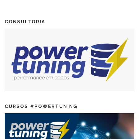
CONSULTORIA
CURSOS #POWERTUNING