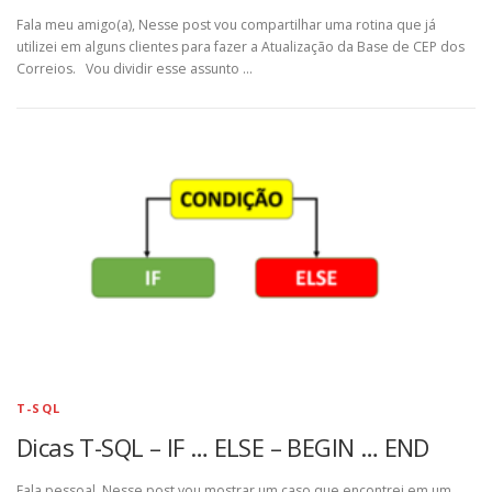
Fala meu amigo(a), Nesse post vou compartilhar uma rotina que já
utilizei em alguns clientes para fazer a Atualização da Base de CEP dos
Correios. Vou dividir esse assunto …
T-SQL
Dicas T-SQL – IF … ELSE – BEGIN … END
Fala pessoal, Nesse post vou mostrar um caso que encontrei em um