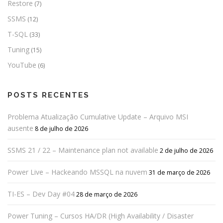
Restore
(7)
SSMS
(12)
T-SQL
(33)
Tuning
(15)
YouTube
(6)
POSTS RECENTES
Problema Atualização Cumulative Update – Arquivo MSI
ausente
8 de julho de 2026
SSMS 21 / 22 – Maintenance plan not available
2 de julho de 2026
Power Live – Hackeando MSSQL na nuvem
31 de março de 2026
TI-ES – Dev Day #04
28 de março de 2026
Power Tuning – Cursos HA/DR (High Availability / Disaster