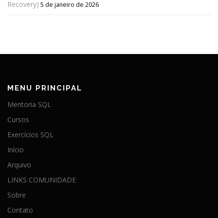
Recovery)
5 de janeiro de 2026
MENU PRINCIPAL
Mentoria SQL
Cursos
Exercícios SQL
Início
Arquivo
LINKS COMUNIDADE
Sobre
Contato