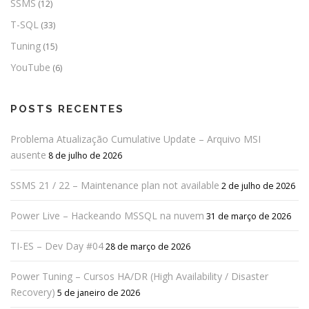
SSMS
(12)
T-SQL
(33)
Tuning
(15)
YouTube
(6)
POSTS RECENTES
Problema Atualização Cumulative Update – Arquivo MSI
ausente
8 de julho de 2026
SSMS 21 / 22 – Maintenance plan not available
2 de julho de 2026
Power Live – Hackeando MSSQL na nuvem
31 de março de 2026
TI-ES – Dev Day #04
28 de março de 2026
Power Tuning – Cursos HA/DR (High Availability / Disaster
Recovery)
5 de janeiro de 2026