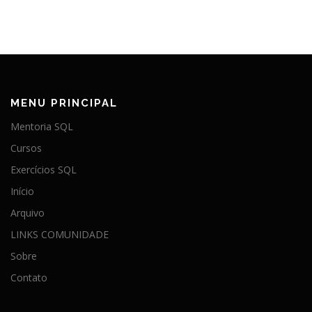
MENU PRINCIPAL
Mentoria SQL
Cursos
Exercícios SQL
Início
Arquivo
LINKS COMUNIDADE
Sobre
Contato