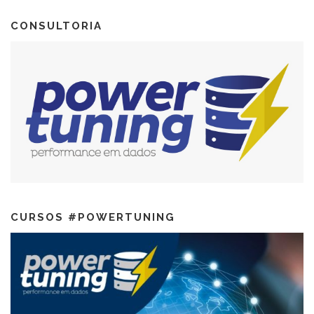
CONSULTORIA
CURSOS #POWERTUNING