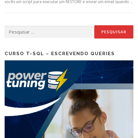
vocês um script para executar um RESTORE e enviar um email quando …
Pesquisar
por:
CURSO T-SQL – ESCREVENDO QUERIES